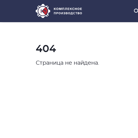
О
404
Страница не найдена.